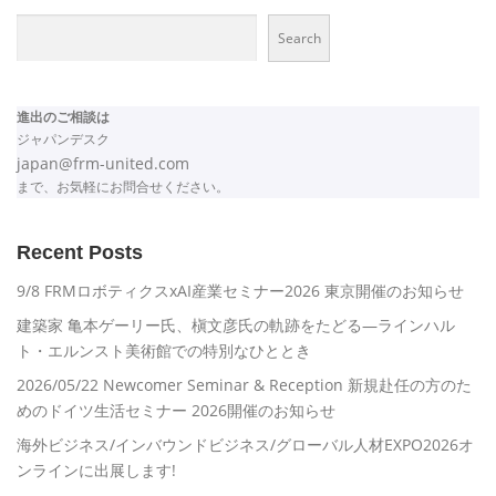
Search
進出のご相談は
ジャパンデスク
japan@frm-united.com
まで、お気軽にお問合せください。
Recent Posts
9/8 FRMロボティクスxAI産業セミナー2026 東京開催のお知らせ
建築家 亀本ゲーリー氏、槇文彦氏の軌跡をたどる―ラインハル
ト・エルンスト美術館での特別なひととき
2026/05/22 Newcomer Seminar & Reception 新規赴任の方のた
めのドイツ生活セミナー 2026開催のお知らせ
海外ビジネス/インバウンドビジネス/グローバル人材EXPO2026オ
ンラインに出展します!