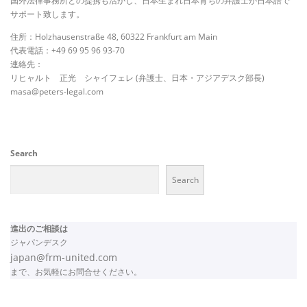
国外法律事務所との提携も活かし、日本生まれ日本育ちの弁護士が日本語で
サポート致します。
住所：Holzhausenstraße 48, 60322 Frankfurt am Main
代表電話：+49 69 95 96 93-70
連絡先：
リヒャルト 正光 シャイフェレ (弁護士、日本・アジアデスク部長)
masa@peters-legal.com
Search
Search
進出のご相談は
ジャパンデスク
japan@frm-united.com
まで、お気軽にお問合せください。