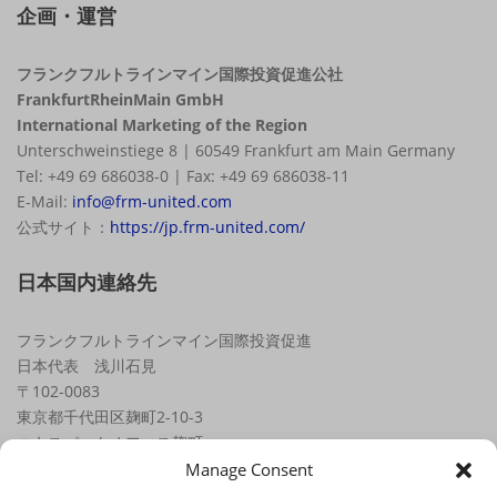
企画・運営
フランクフルトラインマイン国際投資促進公社
FrankfurtRheinMain GmbH
International Marketing of the Region
Unterschweinstiege 8 | 60549 Frankfurt am Main Germany
Tel: +49 69 686038-0 | Fax: +49 69 686038-11
E-Mail:
info@frm-united.com
公式サイト：
https://jp.frm-united.com/
日本国内連絡先
フランクフルトラインマイン国際投資促進
日本代表 浅川石見
〒102-0083
東京都千代田区麹町2-10-3
エキスパートオフィス麹町
Tel.: +81 (0) 70 / 7470 8000
Manage Consent
Email:
japan@frm-united.com