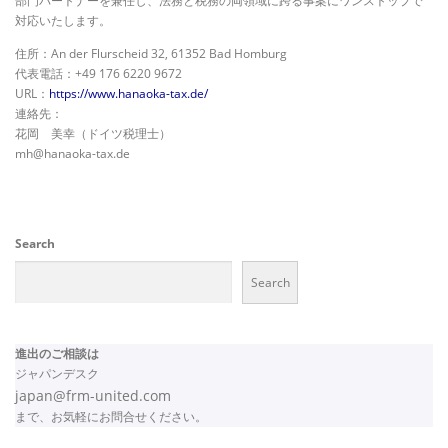
部門パートナーを兼任し、法務と税務の両領域に跨る事案にワンストップで
対応いたします。
住所：An der Flurscheid 32, 61352 Bad Homburg
代表電話：+49 176 6220 9672
URL：
https://www.hanaoka-tax.de/
連絡先：
花岡 美幸（ドイツ税理士）
mh@hanaoka-tax.de
Search
Search
進出のご相談は
ジャパンデスク
japan@frm-united.com
まで、お気軽にお問合せください。