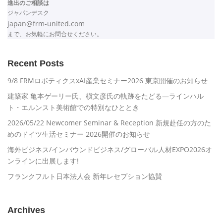
進出のご相談は
ジャパンデスク
japan@frm-united.com
まで、お気軽にお問合せください。
Recent Posts
9/8 FRMロボティクスxAI産業セミナー2026 東京開催のお知らせ
建築家 亀本ゲーリー氏、槇文彦氏の軌跡をたどる―ラインハル
ト・エルンスト美術館での特別なひととき
2026/05/22 Newcomer Seminar & Reception 新規赴任の方のた
めのドイツ生活セミナー 2026開催のお知らせ
海外ビジネス/インバウンドビジネス/グローバル人材EXPO2026オ
ンラインに出展します!
フランクフルト日本法人会 新年レセプション協賛
Archives