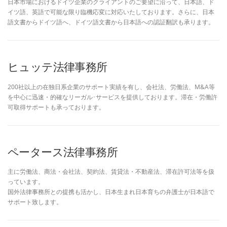
日本市場におけるドイツ企業のクライアントのご要望に沿って、日本語、ド
イツ語、英語で可能な限り臨機応変に対応いたしております。さらに、日本
語文書からドイツ語へ、ドイツ語文書から日本語への認証翻訳も承ります。
ヒュッテ法律事務所
200社以上の在独日系企業のサポート実績を有し、会社法、労働法、M&A等
を中心に迅速・的確なリーガル･サービスを提供しております。滞在・労働許
可取得サポートも承っております。
ペータース法律事務所
主に労働法、商法・会社法、契約法、賃貸法・不動産法、滞在許可法等を扱
っています。
国外法律事務所との提携も活かし、日本生まれ日本育ちの弁護士が日本語で
サポート致します。