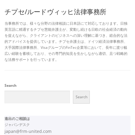
チプセ/ルードヴィッヒ法律事務所
当事務所では、様々な分野の法律相談に日本語にて対応しております。日独
英言語に精通するチプセ慧能弁護士が、変動し続ける日欧の社会経済の動向
を捉えながら、クライアントのビジネスへの深い理解に基づき、総合的な法
的アドバイスを提供しています。チプセ弁護士は、ドイツ経済法律事務所、
大手国際法律事務所、VisaグループのFinTec企業等において、長年に渡り幅
広い経験を蓄積しており、その専門的知見を生かしながら適切、且つ戦略的
な法務サポートを行っています。
Search
Search
進出のご相談は
ジャパンデスク
japan@frm-united.com